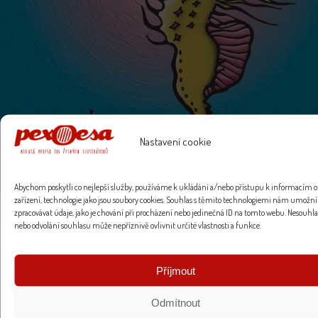
Nastavení cookie
Abychom poskytli co nejlepší služby, používáme k ukládání a/nebo přístupu k informacím o
zařízení, technologie jako jsou soubory cookies. Souhlas s těmito technologiemi nám umožní
zpracovávat údaje, jako je chování při procházení nebo jedinečná ID na tomto webu. Nesouhla
nebo odvolání souhlasu může nepříznivě ovlivnit určité vlastnosti a funkce.
Příjmout
Odmítnout