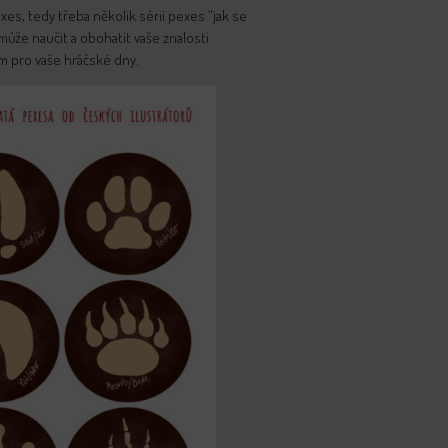
s, tedy třeba několik sérií pexes “jak se
může naučit a obohatit vaše znalosti
ním pro vaše hráčské dny.