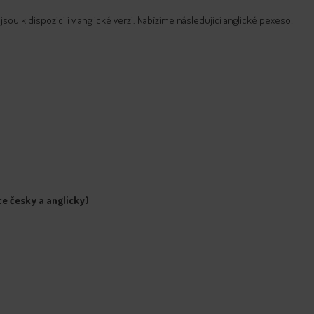
jsou k dispozici i v anglické verzi. Nabízíme následující anglické pexeso:
te česky a anglicky)