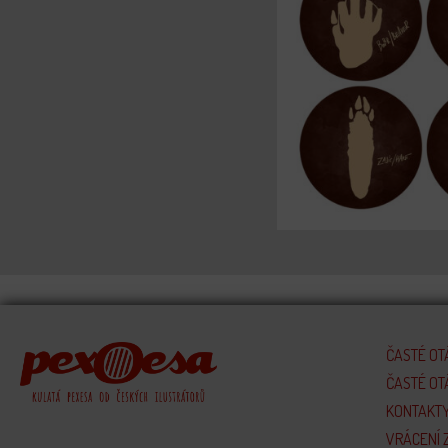
ČASTÉ OT
ČASTÉ O
KONTAKTY
VRÁCENÍ 