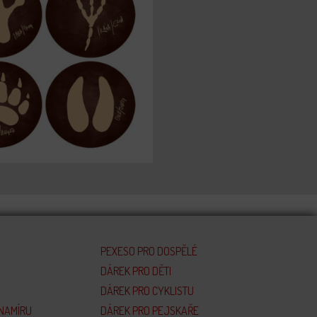
PEXESO PRO DOSPĚLÉ
DÁREK PRO DĚTI
DÁREK PRO CYKLISTU
 NAMÍRU
DÁREK PRO PEJSKAŘE