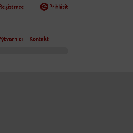
Registrace
Přihlásit
ýtvarníci
Kontakt