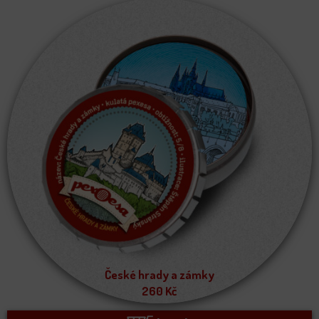
České hrady a zámky
260
Kč