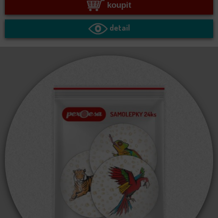
koupit
detail