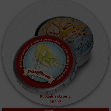
Kouzelné stromy
260
Kč