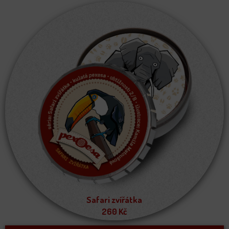
Safari zvířátka
260
Kč