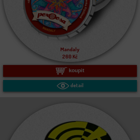
Mandaly
260
Kč
koupit
detail