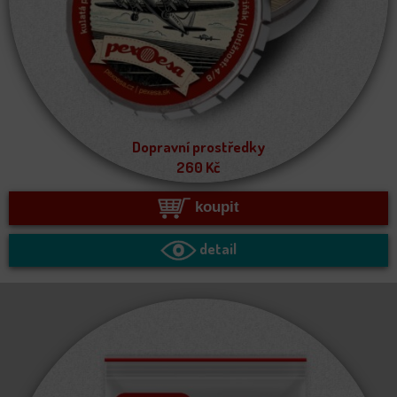
Dopravní prostředky
260
Kč
koupit
detail