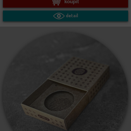
koupit
detail