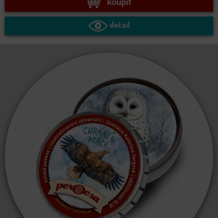
koupit
detail