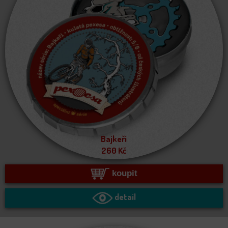
Bajkeři
260
Kč
koupit
detail