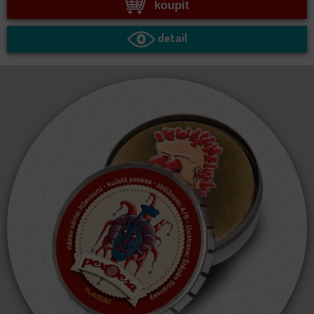
koupit
detail