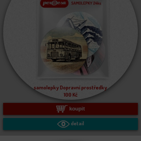
samolepky Dopravní prostředky
100
Kč
koupit
detail