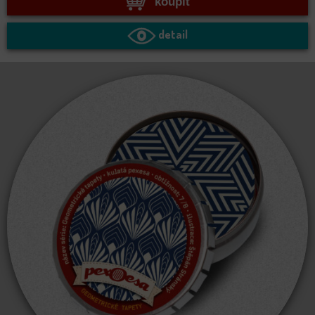
koupit
detail