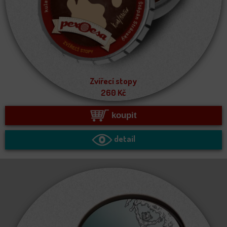
Zvířecí stopy
260
Kč
koupit
detail