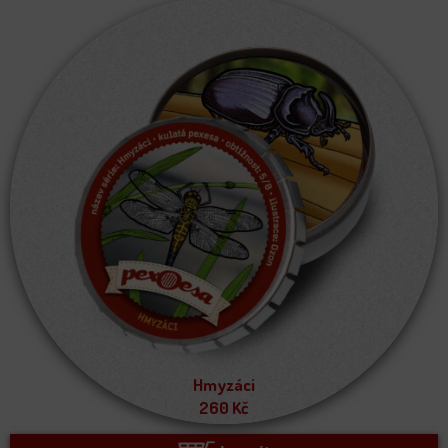
Hmyzáci
260
Kč