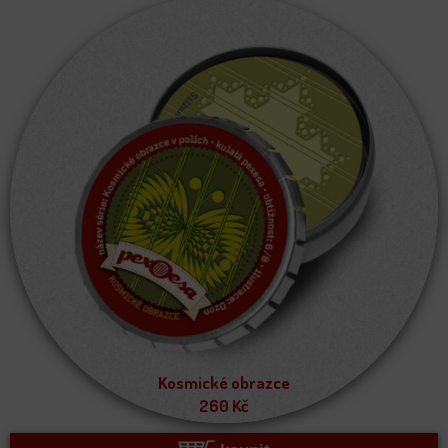
Kosmické obrazce
260
Kč