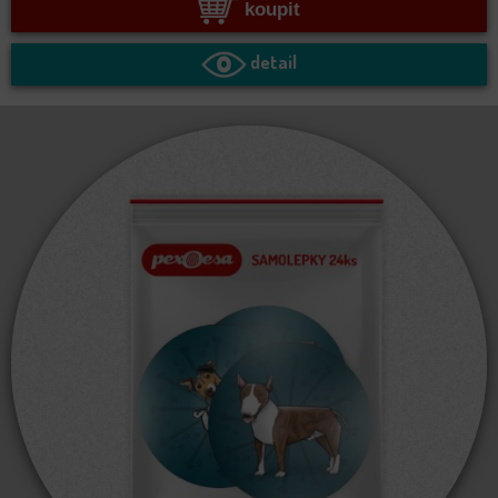
koupit
detail